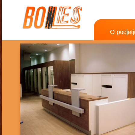
O podjetj